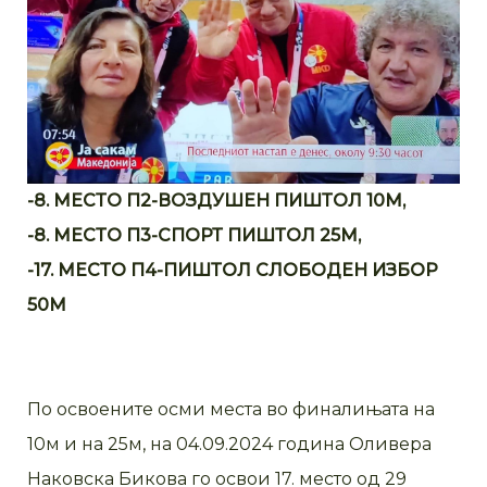
-8. МЕСТО П2-ВОЗДУШЕН ПИШТОЛ 10М,
-8. МЕСТО П3-СПОРТ ПИШТОЛ 25М,
-17. МЕСТО П4-ПИШТОЛ СЛОБОДЕН ИЗБОР
50М
По освоените осми места во финалињата на
10м и на 25м, на 04.09.2024 година Оливера
Наковска Бикова го освои 17. место од 29