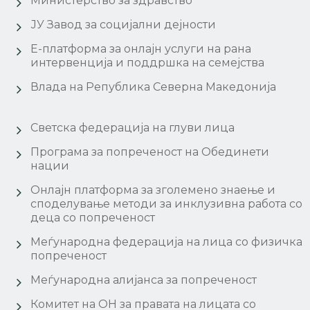
Министерство за здравство
ЈУ Завод за социјални дејности
Е-платформа за онлајн услуги на рана
интервенција и поддршка на семејства
Влада на Република Северна Македонија
Светска федерација на глуви лица
Програма за попреченост на Обединети
нации
Онлајн платформа за зголемено знаење и
споделување методи за инклузивна работа со
деца со попреченост
Меѓународна федерација на лица со физичка
попреченост
Меѓународна алијанса за попреченост
Комитет на ОН за правата на лицата со