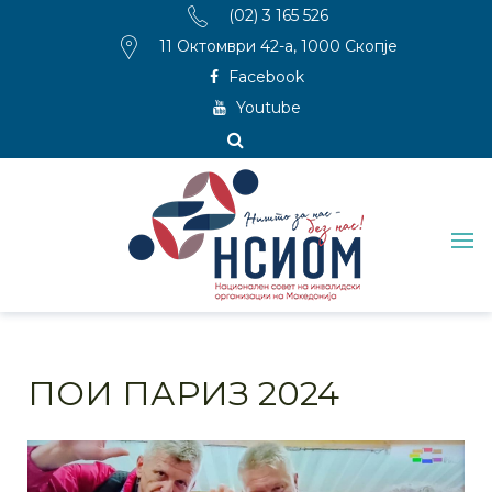
(02) 3 165 526
11 Октомври 42-а, 1000 Скопје
Facebook
Youtube
ПОИ ПАРИЗ 2024