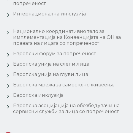
попреченост
Интернационална инклузија
Национално координативно тело за
имплементација на Конвенцијата на ОН за
правата на лицата со попреченост
Европски форум за попреченост
Европска унија на слепи лица
Европска унија на глуви лица
Европска мрежа за самостојно живеење
Европска инклузија
Европска асоцијација на обезбедувачи на
сервисни служби за лица со попреченост