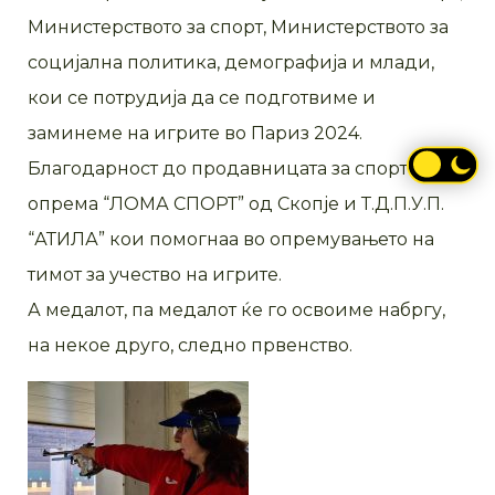
Министерството за спорт, Министерството за
социјална политика, демографија и млади,
кои се потрудија да се подготвиме и
заминеме на игрите во Париз 2024.
Благодарност до продавницата за спортска
опрема “ЛОМА СПОРТ” од Скопје и Т.Д.П.У.П.
“АТИЛА” кои помогнаа во опремувањето на
тимот за учество на игрите.
А медалот, па медалот ќе го освоиме набргу,
на некое друго, следно првенство.