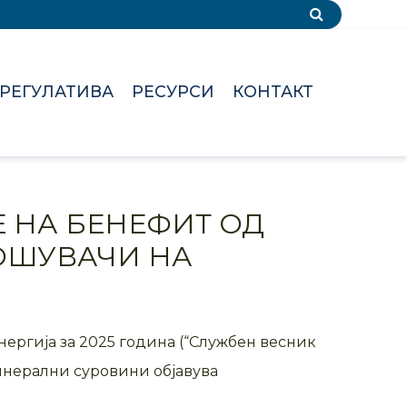
РЕГУЛАТИВА
РЕСУРСИ
КОНТАКТ
 НА БЕНЕФИТ ОД
ОШУВАЧИ НА
енергија за 2025 година (“Службен весник
минерални суровини објавува