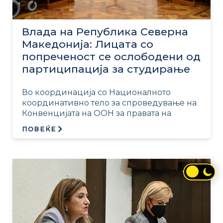
Влада на Република Северна
Македонија: Лицата со
попреченост се ослободени од
партиципација за студирање
Во координација со Националното
координативно тело за спроведување на
Конвенцијата на ООН за правата на
ПОВЕЌЕ