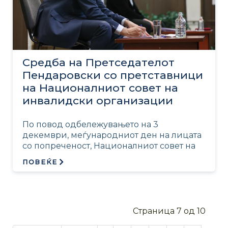
Средба на Претседателот
Пендаровски со претставници
на Националниот совет на
инвалидски организации
По повод одбележувањето на 3
декември, меѓународниот ден на лицата
со попреченост, Националниот совет на
ПОВЕЌЕ
Страница 7 од 10