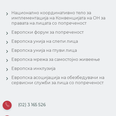
Национално координативно тело за
имплементација на Конвенцијата на ОН за
правата на лицата со попреченост
Европски форум за попреченост
Европска унија на слепи лица
Европска унија на глуви лица
Европска мрежа за самостојно живеење
Европска инклузија
Европска асоцијација на обезбедувачи на
сервисни служби за лица со попреченост
(02) 3 165 526