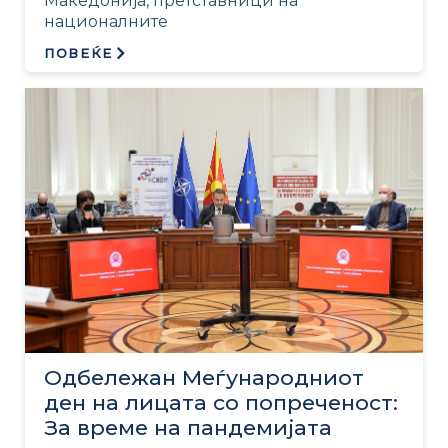
Македонија, претставници на
националните
ПОВЕЌЕ
Одбележан Меѓународниот
ден на лицата со попреченост:
За време на пандемијата