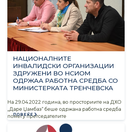
НАЦИОНАЛНИТЕ
ИНВАЛИДСКИ ОРГАНИЗАЦИИ
ЗДРУЖЕНИ ВО НСИОМ
ОДРЖАА РАБОТНА СРЕДБА СО
МИНИСТЕРКАТА ТРЕНЧЕВСКА
На 29.04.2022 година, во просториите на ДХО
„Даре Џамбаз“ беше одржана работна средба
ПОВЕЌЕ
помеѓу претседателите