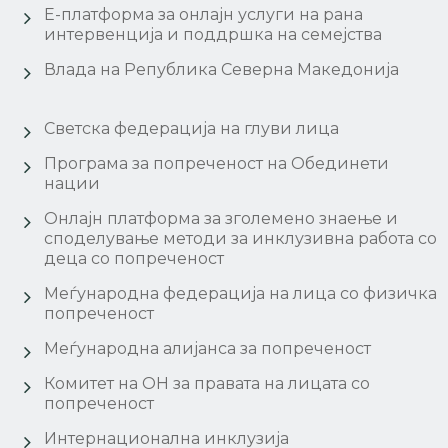
Е-платформа за онлајн услуги на рана
интервенција и поддршка на семејства
Влада на Република Северна Македонија
Светска федерација на глуви лица
Програма за попреченост на Обединети
нации
Онлајн платформа за зголемено знаење и
споделување методи за инклузивна работа со
деца со попреченост
Меѓународна федерација на лица со физичка
попреченост
Меѓународна алијанса за попреченост
Комитет на ОН за правата на лицата со
попреченост
Интернационална инклузија