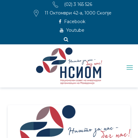
(02) 3 165 526
11 Октомври 42-а, 1000 Скопје
Facebook
Youtube