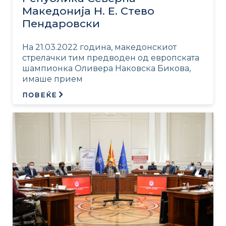
Македонија Н. Е. Стево
Пендаровски
На 21.03.2022 година, македонскиот
стрелачки тим предводен од европската
шампионка Оливера Наковска Бикова,
имаше прием
ПОВЕЌЕ