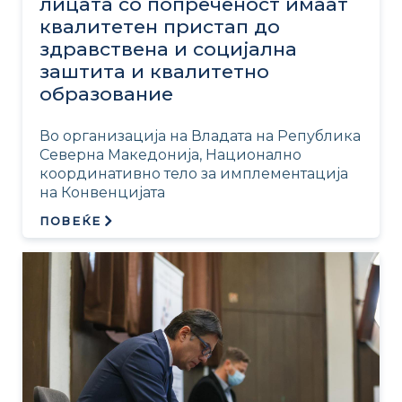
лицата со попреченост имаат
квалитетен пристап до
здравствена и социјална
заштита и квалитетно
образование
Во организација на Владата на Република
Северна Македонија, Национално
координативно тело за имплементација
на Конвенцијата
ПОВЕЌЕ